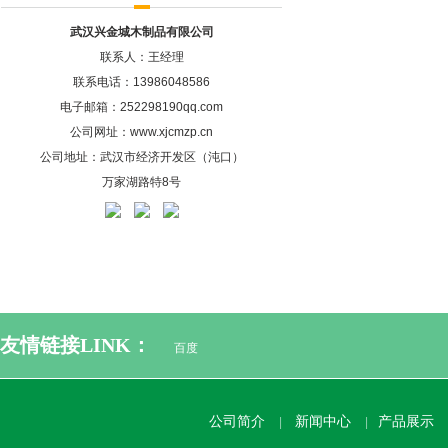
武汉兴金城木制品有限公司
联系人：王经理
联系电话：13986048586
电子邮箱：252298190qq.com
公司网址：www.xjcmzp.cn
公司地址：武汉市经济开发区（沌口）
万家湖路特8号
友情链接LINK：
百度
公司简介
新闻中心
产品展示
|
|